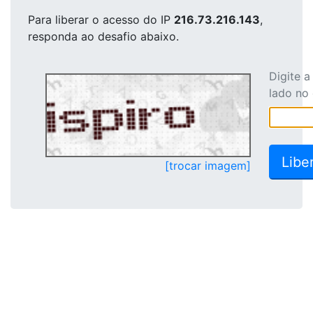
Para liberar o acesso
do IP
216.73.216.143
,
responda ao desafio abaixo.
Digite 
lado no
[trocar imagem]